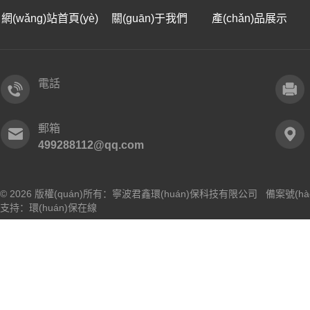
網(wǎng)站首頁(yè)
關(guān)于我們
產(chǎn)品展示
電話
郵箱
499288112@qq.com
© 2026 版權(quán)所有：寧波君鑫環(huán)保科技有限公司 備案號(hà
支持：
環(huán)保在線