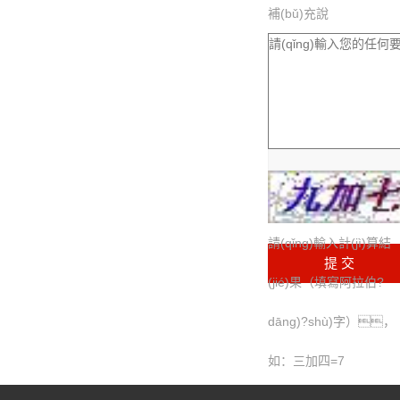
補(bǔ)充說
(shuō)明：
驗(yàn)證碼：
請(qǐng)輸入計(jì)算結
(jié)果（填寫阿拉伯?
dāng)?shù)字），
如：三加四=7