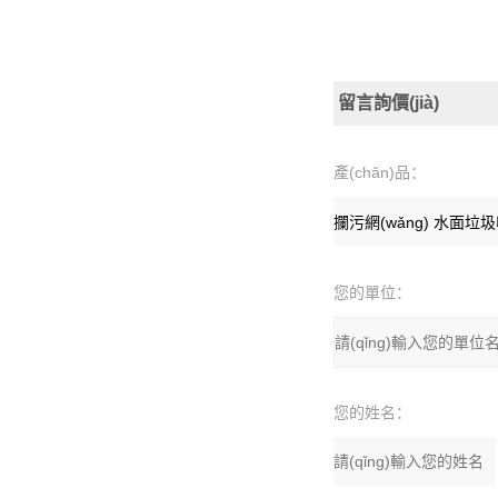
留言詢價(jià)
產(chǎn)品：
您的單位：
您的姓名：